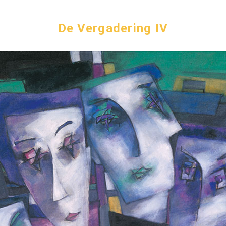
De Vergadering IV