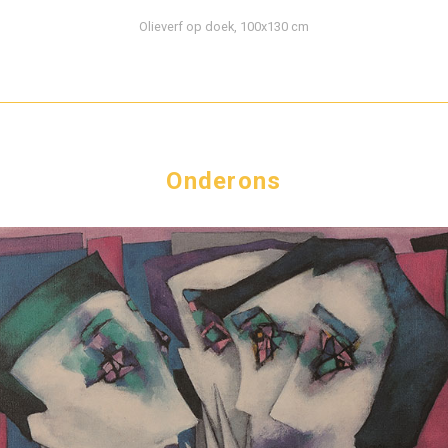
Olieverf op doek, 100x130 cm
Onderons