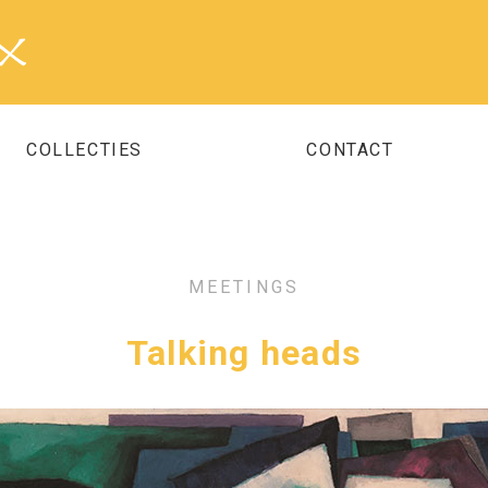
COLLECTIES
CONTACT
MEETINGS
Talking heads